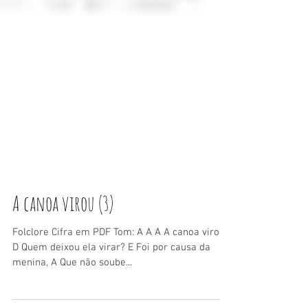
A canoa virou (3)
Folclore Cifra em PDF Tom: A A A A canoa virou,
D Quem deixou ela virar? E Foi por causa da
menina, A Que não soube...