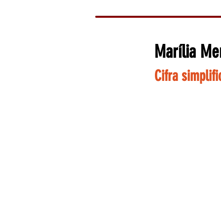
Marília M
Cifra simplif