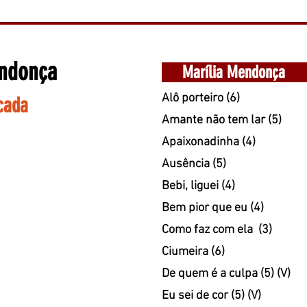
endonça
Marília Mendonça
Alô porteiro (6)
icada
Amante não tem lar (5)
Apaixonadinha (4)
Ausência (5)
Bebi, liguei (4)
Bem pior que eu (4)
Como faz com ela (3)
Ciumeira (6)
De quem é a culpa (5) (V)
Eu sei de cor (5) (V)