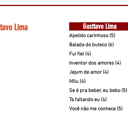
ttavo Lima
Gusttavo Lima
Apelido carinhoso (5)
Balada do buteco (6)
Fui fiel (4)
Inventor dos amores (4)
Jejum de amor (4)
Milu (4)
Se é pra beber, eu bebo (5)
Ta faltando eu (4)
Você não me conhece (5)