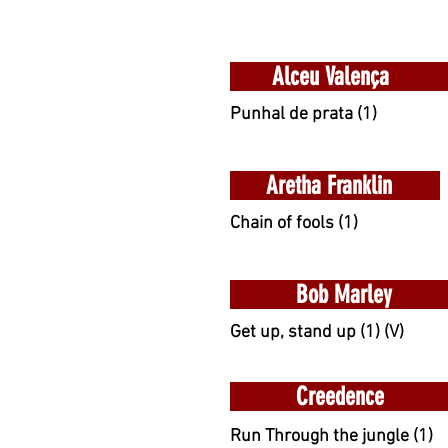
Alceu Valença
Punhal de prata (1)
Aretha Franklin
Chain of fools (1)
Bob Marley
Get up, stand up (1) (V)
Creedence
Run Through the jungle (1)