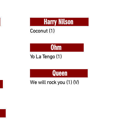
Harry Nilson
Coconut (1)
Ohm
Yo La Tengo (1)
Queen
We will rock you (1) (V)