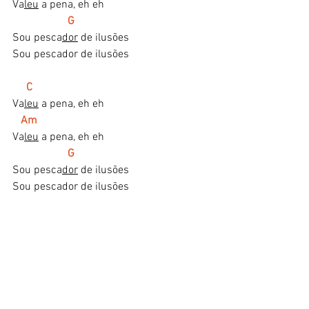
Va
leu
 a pena, eh eh 
  G 
Sou pesca
dor
 de ilusões 
Sou pescador de ilusões
  C 
Va
leu
 a pena, eh eh 
  Am 
Va
leu
 a pena, eh eh 
   G 
Sou pesca
dor
 de ilusões 
Sou pescador de ilusões