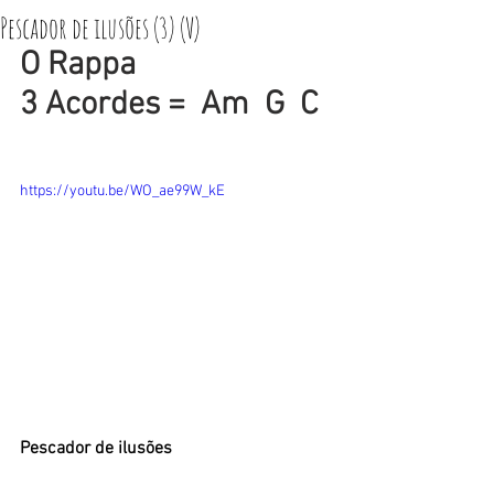
Pescador de ilusões (3) (V)
O Rappa
3 Acordes =  Am  G  C
https://youtu.be/WO_ae99W_kE
Pescador de ilusões