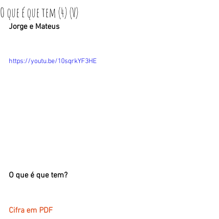
O que é que tem (4) (V)
Jorge e Mateus
https://youtu.be/10sqrkYF3HE
O que é que tem?
Cifra em PDF ​​