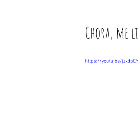
Chora, me li
https://youtu.be/jzxdpE