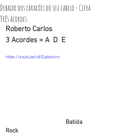
Debaixo dos caracóis do seu cabelo - Cifra
Três acordes
Roberto Carlos
3 Acordes = A  D  E
https://youtu.be/uEICgdxanns
                                       Batida 
Rock