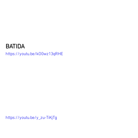
BATIDA
https://youtu.be/kO0wz13qRHE
https://youtu.be/y_zu-TiKjTg