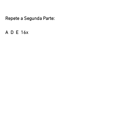
Repete a Segunda Parte:
A  D  E  16x