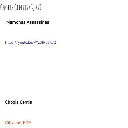
Chopis Centis (3) (V)
Mamonas Assassinas
https://youtu.be/PYzJIRb2K7Q
Chopis Centis
Cifra em PDF