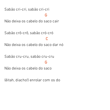
Sabão cri-cri, sabão cri-cri
G
Não deixa os cabelo do saco cair
Sabão crô-crô, sabão cró-cró
   C
Não deixa os cabelo do saco dar nó
Sabão cru-cru, sabão cru-cru
  G
Não deixa os cabelo do saco
(êitah, diacho!) enrolar com os do