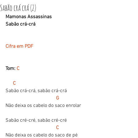
Sabão crá crá (2)
Mamonas Assassinas
Sabão crá-crá
Cifra em PDF 
Tom:
 C
      C
Sabão crá-crá, sabão crá-crá
 G
Não deixa os cabelo do saco enrolar
Sabão cré-cré, sabão cré-cré
   C
Não deixa os cabelo do saco de pé