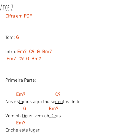
Atos 2
Cifra em PDF
Tom: 
G
Intro: 
Em7  C9  G  Bm7
Em7  C9  G  Bm7
Primeira Parte:
         Em7                         C9
Nós es
ta
mos aqui tão se
den
tos de ti
G                   Bm7
Vem oh 
De
us, vem oh
 De
us
Em7
Enche
 es
te lugar