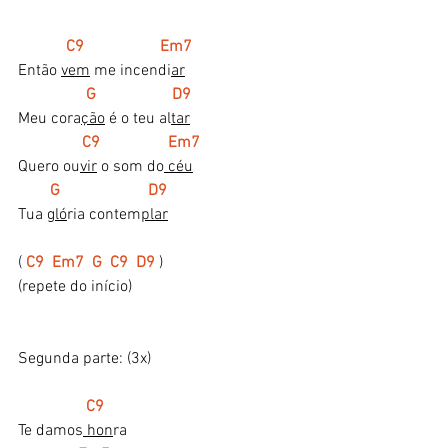
  C9                   Em7
Então 
vem
 me incendi
ar
G                   D9
Meu cora
ção
 é o teu al
tar
 C9                 Em7
Quero ou
vir
 o som do
 céu
G                      D9
Tua 
gló
ria contem
plar
( 
C9  Em7  G  C9  D9
 )
(repete do início)
Segunda parte: (3x)
C9
Te damos
 hon
ra