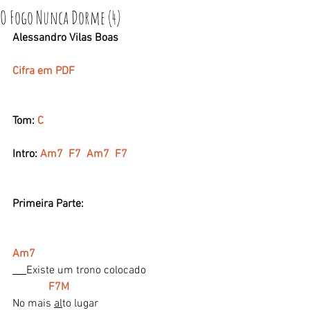
O Fogo Nunca Dorme (4)
Alessandro Vilas Boas 
Cifra em PDF
Tom: 
C
Intro: 
Am7  F7  Am7  F7
Primeira Parte:
Am7
Existe um trono colocado
F7M
No mais 
al
to lugar