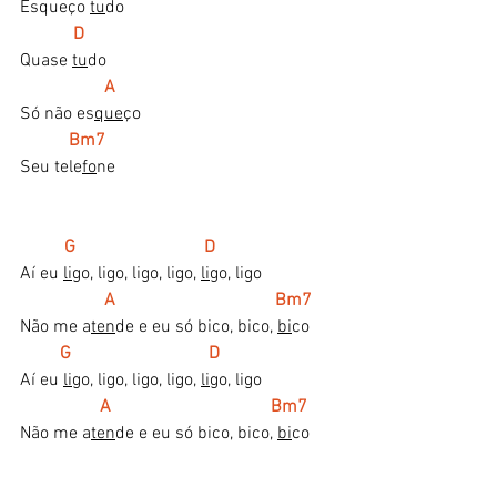
Esqueço 
tu
do
  D
Quase 
tu
do
   A
Só não es
que
ço
    Bm7
Seu tele
fo
ne
G                             D
Aí eu 
li
go, ligo, ligo, ligo, 
li
go, ligo
 A                                    Bm7
Não me a
ten
de e eu só bico, bico, 
bi
co
G                               D
Aí eu 
li
go, ligo, ligo, ligo, 
li
go, ligo
 A                                    Bm7
Não me a
ten
de e eu só bico, bico, 
bi
co