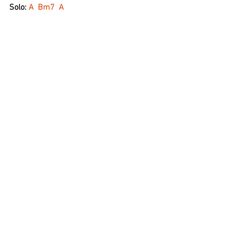
Solo: 
A  Bm7  A