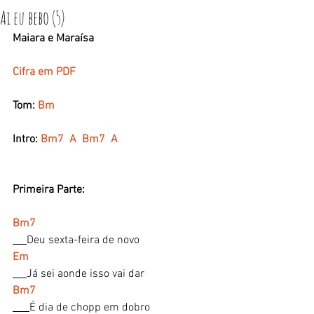
Ai eu bebo (5)
Maiara e Maraísa
Cifra em PDF
Tom: 
Bm
Intro:
 Bm7  A  Bm7  A
Primeira Parte:
Bm7
Deu sexta-feira de novo
Em
Já sei aonde isso vai dar
Bm7
É dia de chopp em dobro