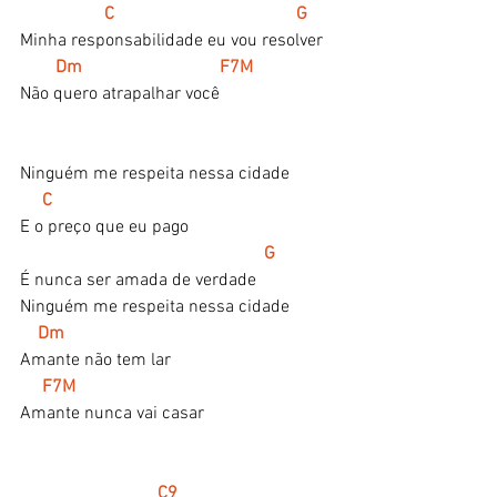
  C                                         G
Minha responsabilidade eu vou resolver
 Dm                               F7M
Não quero atrapalhar você
Ninguém me respeita nessa cidade
  C
E o preço que eu pago
G
É nunca ser amada de verdade
Ninguém me respeita nessa cidade
Dm
Amante não tem lar
 F7M
Amante nunca vai casar
  C9