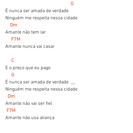
 G
É nunca ser amada de verdade
Ninguém me respeita nessa cidade
Dm
Amante não tem lar
 F7M
Amante nunca vai casar
    C
E o preço que eu pago
G
É nunca ser amada de verdade  __
Ninguém me respeita nessa cidade
 Dm
Amante não vai ser fiel
F7M
Amante não usa aliança