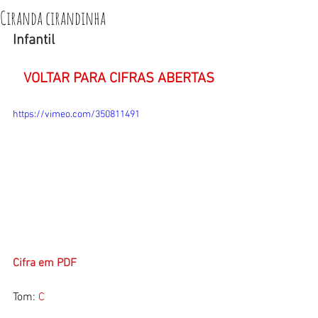
Ciranda cirandinha
Infantil
VOLTAR PARA CIFRAS ABERTAS
https://vimeo.com/350811491
Cifra em PDF
Tom:
 C