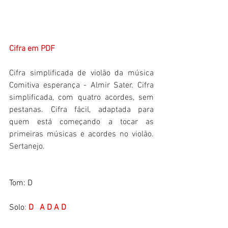
Cifra em PDF
Cifra simplificada de violão da música 
Comitiva esperança - Almir Sater. Cifra 
simplificada, com quatro acordes, sem 
pestanas. Cifra fácil, adaptada para 
quem está começando a tocar as 
primeiras músicas e acordes no violão. 
Sertanejo.
Tom: D
Solo
: 
D   A D A D