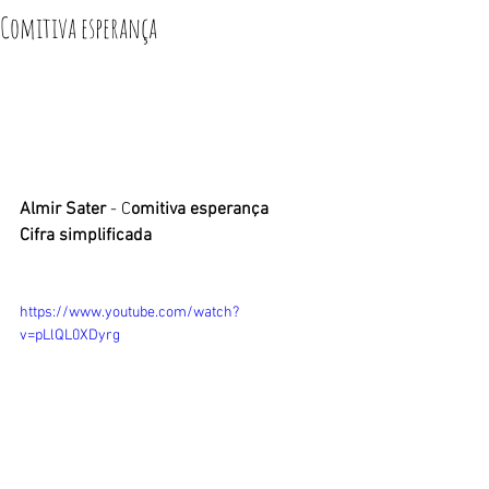
Comitiva esperança
Almir Sater
 - C
omitiva esperança 
Cifra simplificada
https://www.youtube.com/watch?
v=pLlQL0XDyrg