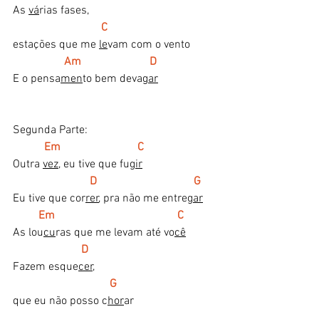
As 
vá
rias fases,
  C
estações que me 
le
vam com o vento
Am                        D 
E o pensa
men
to bem deva
gar
Segunda Parte:
Em                           C
Outra 
vez
, eu tive que fu
gir
  D                                  G  
Eu tive que cor
rer
, pra não me entre
gar
 Em                                           C
As lou
cu
ras que me levam até vo
cê
D    
Fazem esque
cer,
G
que eu não posso c
hor
ar