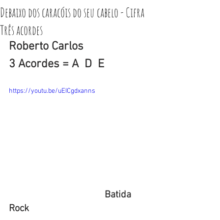
Debaixo dos caracóis do seu cabelo - Cifra
Três acordes
Roberto Carlos
3 Acordes = A  D  E
https://youtu.be/uEICgdxanns
                                       Batida 
Rock