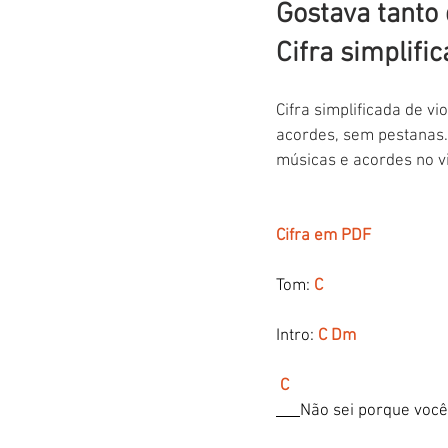
Gostava tanto 
Cifra simplific
Cifra simplificada de vi
acordes, sem pestanas.
músicas e acordes no vi
Cifra em PDF
Tom: 
C
Intro:
C Dm
C                                    
Não sei porque você