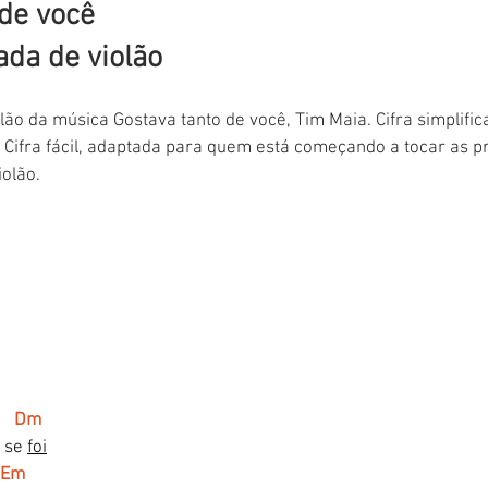
de você 
ada de violão
olão da música Gostava tanto de você, Tim Maia. Cifra simplifi
 Cifra fácil, adaptada para quem está começando a tocar as p
olão.
       Dm
 se 
foi
Em