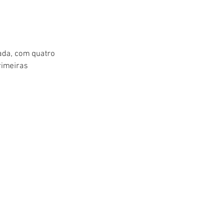
cada, com quatro 
rimeiras 