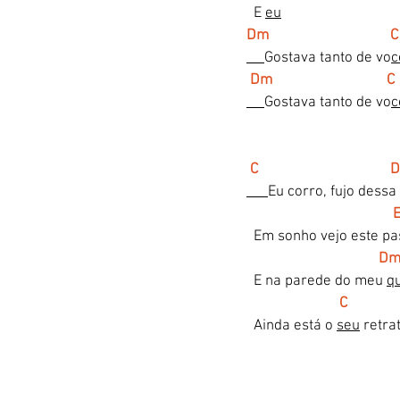
  E 
eu
Dm                                  C
Gostava tanto de vo
c
Dm                                C
Gostava tanto de vo
c
C                                   
Eu corro, fujo dessa 
  Em sonho vejo este pa
 D
  E na parede do meu 
q
C
  Ainda está o 
seu
 retra
                                      