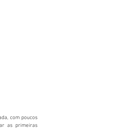
cada, com poucos 
r as primeiras 