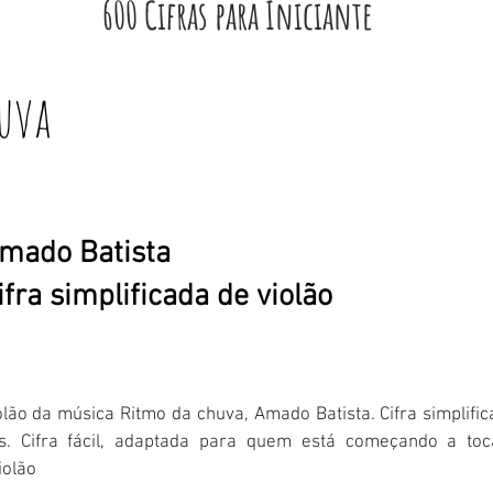
600 Cifras para Iniciante
huva
mado Batista
ifra simplificada de violão
iolão da música Ritmo da chuva, Amado Batista. Cifra simplifi
. Cifra fácil, adaptada para quem está começando a toca
iolão