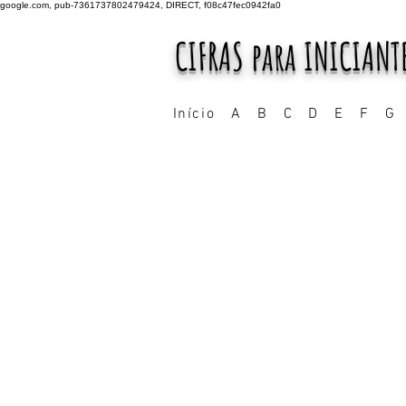
google.com, pub-7361737802479424, DIRECT, f08c47fec0942fa0
CIFRAS para INICIANT
Início
A
B
C
D
E
F
G