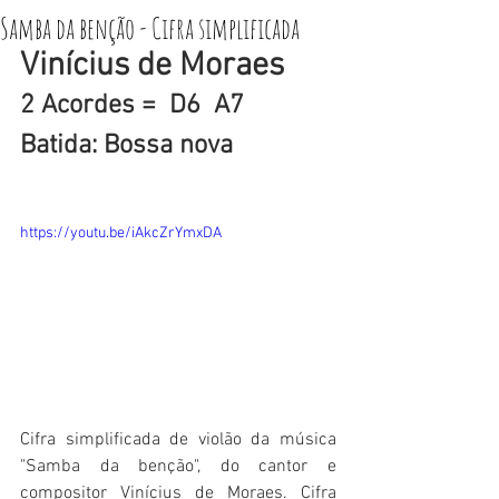
Samba da benção - Cifra simplificada
Vinícius de Moraes
2 Acordes =  D6  A7  
Batida: Bossa nova
https://youtu.be/iAkcZrYmxDA
Cifra simplificada de violão da música 
"Samba da benção", do cantor e 
compositor Vinícius de Moraes. Cifra 