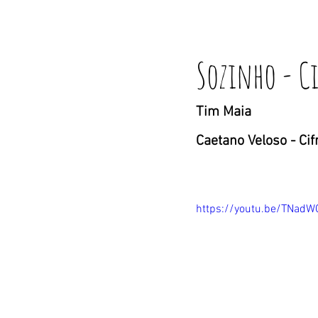
Sozinho - C
Tim Maia
Caetano Veloso
 - Ci
https://youtu.be/TNad