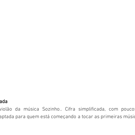
cada
 violão da música Sozinho.. Cifra simplificada, com pouc
adaptada para quem está começando a tocar as primeiras músi