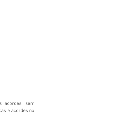
os acordes, sem 
cas e acordes no 